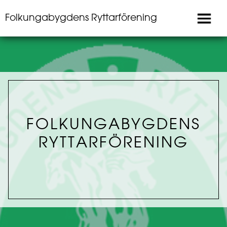
Folkungabygdens Ryttarförening
FOLKUNGABYGDENS
RYTTARFÖRENING